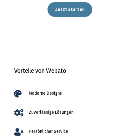
Jetzt starten
Vorteile von Webato

Moderne Designs

Zuverlässige Lösungen

Persönlicher Service