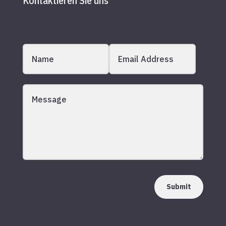
Kontaktieren Sie uns
017641825935
Submit